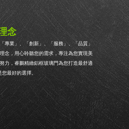
理念
「專業」、「創新」、「服務」、「品質」
理念，用心聆聽您的需求，專注為您實現美
努力，睿鵬精緻鋁框玻璃門為您打造最舒適
 是您最好的選擇。