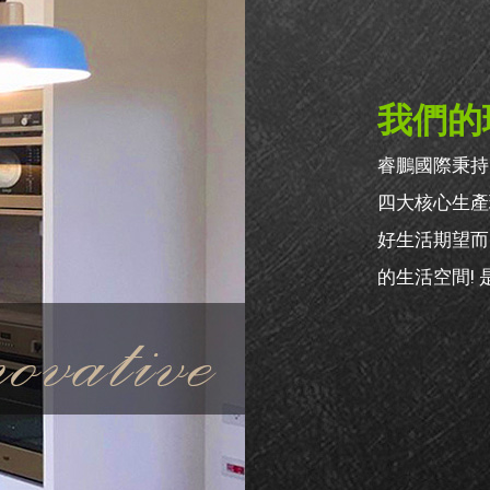
我們的
睿鵬國際秉持
四大核心生產
好生活期望而
的生活空間!