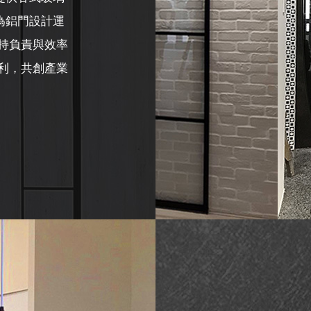
為鋁門設計運
持負責與效率
利，共創產業