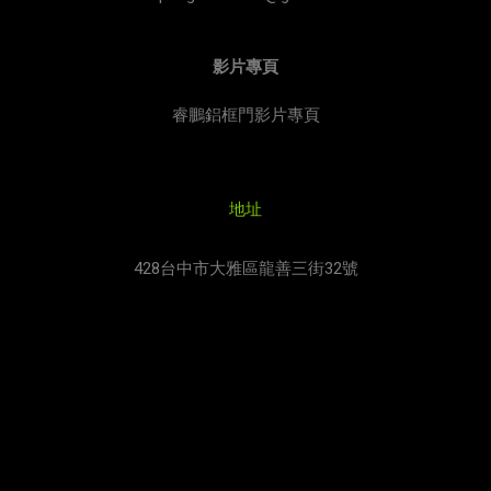
影片專頁
睿鵬鋁框門影片專頁
地址
428台中市大雅區龍善三街32號