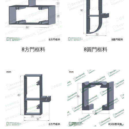
8圓門框料
8方門框料