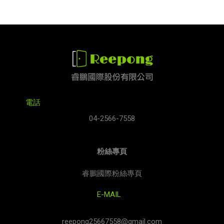
電話
04-2566-7558
粉絲專頁
睿鵬國際粉絲專頁
E-MAIL
reepong25667558@gmail.com