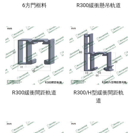
6方門框料
R300緩衝懸吊軌道
R300緩衝間距軌道
R300/H型緩衝間距軌
道