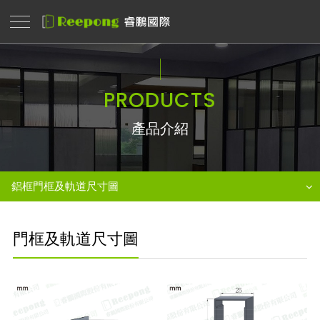
PRODUCTS
產品介紹
鋁框門框及軌道尺寸圖
門框及軌道尺寸圖