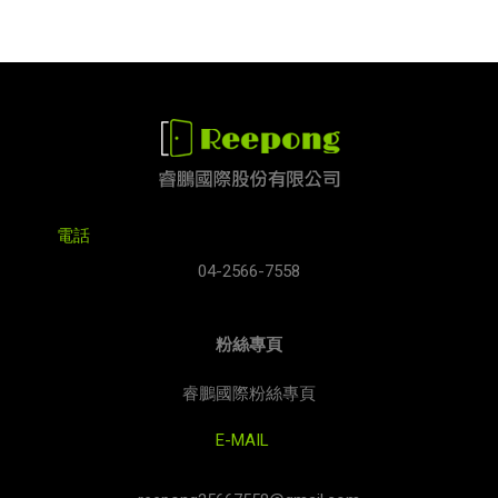
電話
04-2566-7558
粉絲專頁
睿鵬國際粉絲專頁
E-MAIL