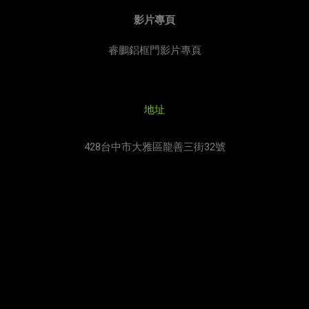
影片專頁
睿鵬鋁框門影片專頁
地址
428台中市大雅區龍善三街32號