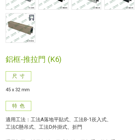
鋁框-推拉門 (K6)
尺 寸
45 x 32 mm
特 色
適用工法：工法A落地平貼式、工法B-1崁入式、
工法C懸吊式、工法D外掛式、折門