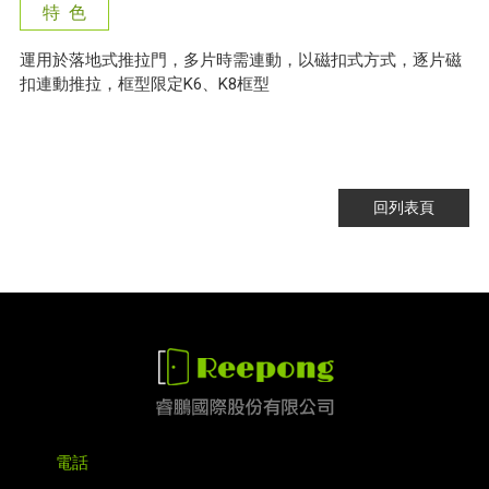
特 色
運用於落地式推拉門，多片時需連動，以磁扣式方式，逐片磁
扣連動推拉，框型限定K6、K8框型
回列表頁
電話