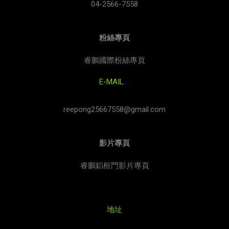
04-2566-7558
粉絲專頁
睿鵬國際粉絲專頁
E-MAIL
reepong25667558@gmail.com
影片專頁
睿鵬鋁框門影片專頁
地址