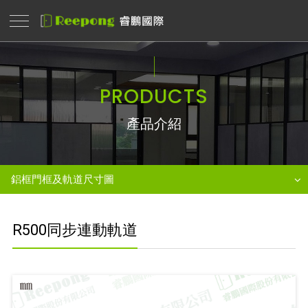
PRODUCTS
產品介紹
鋁框門框及軌道尺寸圖
R500同步連動軌道