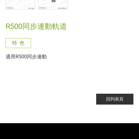
R500同步連動軌道
特 色
適用R500同步連動
回列表頁