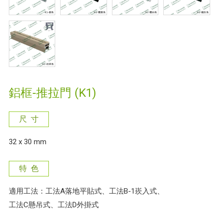
鋁框-推拉門 (K1)
尺 寸
32 x 30 mm
特 色
適用工法：工法A落地平貼式、工法B-1崁入式、
工法C懸吊式、工法D外掛式