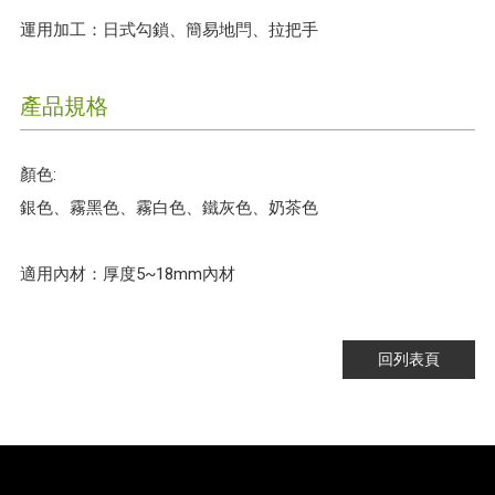
運用加工：日式勾鎖、簡易地閂、拉把手
產品規格
顏色:
銀色、霧黑色、霧白色、鐵灰色、奶茶色
適用內材：厚度5~18mm內材
回列表頁