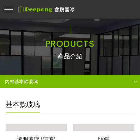
PRODUCTS
產品介紹
內材基本款玻璃
基本款玻璃
透明玻璃 (清玻)
明鏡