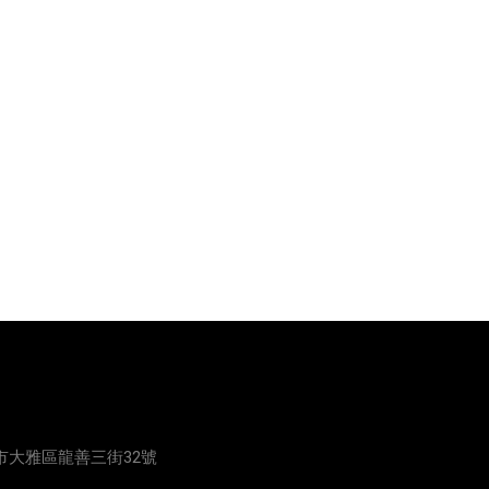
中市大雅區龍善三街32號