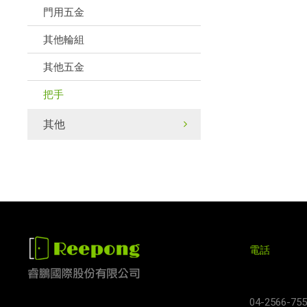
門用五金
其他輪組
其他五金
把手
其他
電
04-2566-755