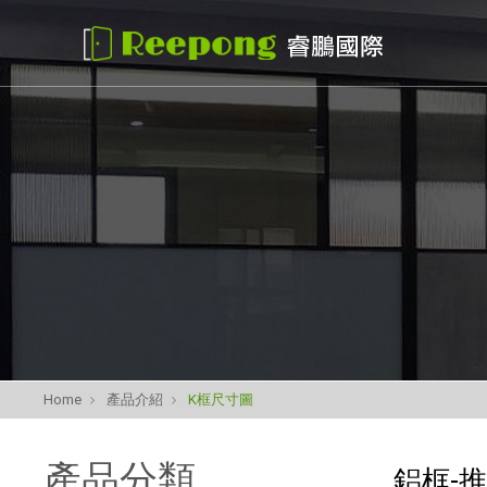
Home
產品介紹
K框尺寸圖
產品分類
鋁框-推