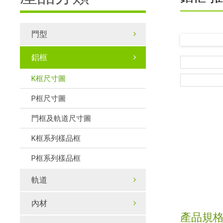
門型
鋁框
K框尺寸圖
P框尺寸圖
門框及軌道尺寸圖
K框系列樣品框
P框系列樣品框
軌道
內材
產品規