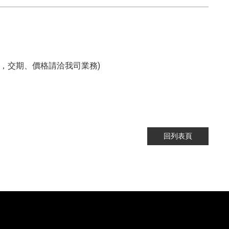
，交期、價格請洽我司業務)
回列表頁